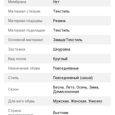
Мембрана
Нет
Материал стельки
Текстиль
Материал подошвы
Резина
Материал подкладки
Текстиль
Основной материал
Замша/Текстиль
Застежка
Шнуровка
Вид носка
Круглый
Назначение обуви
Повседневные
Стиль
Повседневный (casual)
Весна
,
Лето
,
Осень
,
Зима
,
Сезон
Демисезонная
Для кого обувь
Мужская
,
Женская
,
Унисекс
Страна
Вьетнам
производитель