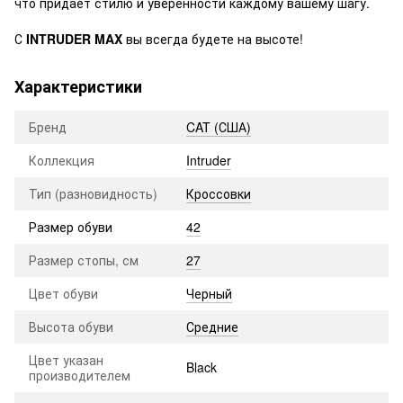
что придает стилю и уверенности каждому вашему шагу.
С
INTRUDER MAX
вы всегда будете на высоте!
Характеристики
Бренд
CAT (США)
Коллекция
Intruder
Тип (разновидность)
Кроссовки
Размер обуви
42
Размер стопы, см
27
Цвет обуви
Черный
Высота обуви
Средние
Цвет указан
Black
производителем