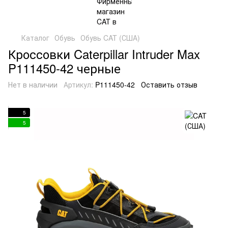
Каталог
Обувь
Обувь CAT (США)
Кроссовки Caterpillar Intruder Max
P111450-42 черные
Нет в наличии
Артикул:
P111450-42
Оставить отзыв
5
5