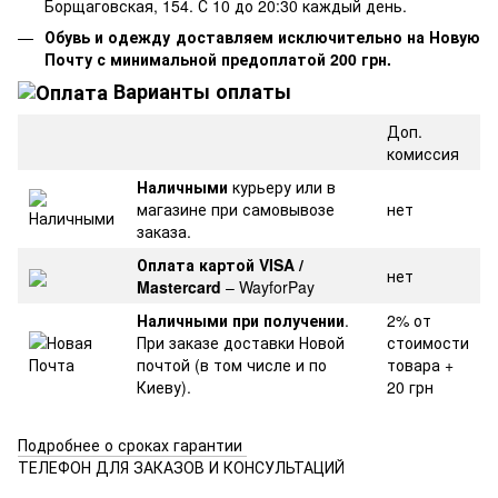
Борщаговская, 154. С 10 до 20:30 каждый день.
Обувь и одежду доставляем исключительно на Новую
Почту с минимальной предоплатой 200 грн.
Варианты оплаты
Доп.
комиссия
Наличными
курьеру или в
магазине при самовывозе
нет
заказа.
Оплата картой VISA /
нет
Mastercard
– WayforPay
Наличными при получении
.
2% от
При заказе доставки Новой
стоимости
почтой (в том числе и по
товара +
Киеву).
20 грн
Подробнее о сроках гарантии
ТЕЛЕФОН ДЛЯ ЗАКАЗОВ И КОНСУЛЬТАЦИЙ