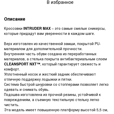
В избранное
Описание
Кроссовки
INTRUDER MAX
– это самые смелые сникерсы,
которые придадут вам уверенности в каждом шаге.
Верх изготовлен из качественной замши, покрытой PU-
материалом для дополнительной прочности.
Внутренняя часть обуви создана из переработанных
материалов, а стелька покрыта антибактериальным слоем
CLEANSPORT NXT™
, который гарантирует свежесть и
комфорт.
Уплотненный носок и жесткий задник обеспечивают
отличную поддержку лодыжки и пятки.
Система быстрой шнуровки со стопперами позволяет легко
одевать и снимать обувь.
Подошва изготовлена ​​из прочной резины, устойчивой к
повреждениям, а съемную текстильную стельку легко
чистить.
Эта модель имеет повышенную платформу высотой 5,5 см,