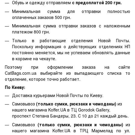
Обувь и одежду отправляем
с предоплатой 200 грн.
Минимальная сумма для отправки полностью
оплаченных заказов 500 грн.
Минимальная сумма отправки заказов с наложенным
платежом 800 грн.
Только в работающие отделения Новой Почты.
Поскольку информация о действующих отделениях НП
постоянно меняется, мы не успеваем обновлять данные
в корзине на чекауте.
Поэтому при оформлении заказа на сайте
CatBags.com.ua выбирайте из выпадающего списка то
отделение, которое точно работает.
По Киеву:
Доставка курьерами Новой Почты по Киеву.
Самовывоз
(только сумки, рюкзаки и чемоданы)
из
нашего магазина Koffer.UA в ТЦ Gorodok Gallery,
проспект Степана Бандеры, 23. С 10 до 21 каждый день.
Самовывоз
(только сумки, рюкзаки и чемоданы)
из
нашего магазина Koffer.UA в ТРЦ Мармелад по ул.