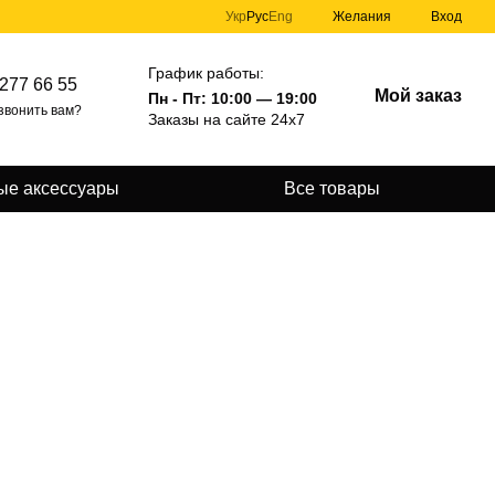
Укр
Рус
Eng
Желания
Вход
График работы:
277 66 55
Мой заказ
Пн - Пт: 10:00 — 19:00
звонить вам?
Заказы на сайте 24х7
ые аксессуары
Все товары