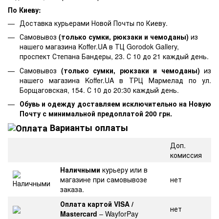
По Киеву:
Доставка курьерами Новой Почты по Киеву.
Самовывоз
(только сумки, рюкзаки и чемоданы)
из
нашего магазина Koffer.UA в ТЦ Gorodok Gallery,
проспект Степана Бандеры, 23. С 10 до 21 каждый день.
Самовывоз
(только сумки, рюкзаки и чемоданы)
из
нашего магазина Koffer.UA в ТРЦ Мармелад по ул.
Борщаговская, 154. С 10 до 20:30 каждый день.
Обувь и одежду доставляем исключительно на Новую
Почту с минимальной предоплатой 200 грн.
Варианты оплаты
Доп.
комиссия
Наличными
курьеру или в
магазине при самовывозе
нет
заказа.
Оплата картой VISA /
нет
Mastercard
– WayforPay