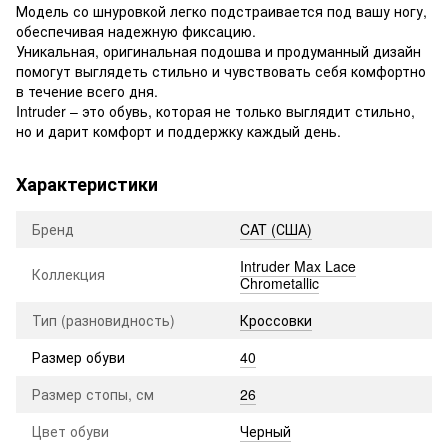
Модель со шнуровкой легко подстраивается под вашу ногу,
обеспечивая надежную фиксацию.
Уникальная, оригинальная подошва и продуманный дизайн
помогут выглядеть стильно и чувствовать себя комфортно
в течение всего дня.
Intruder – это обувь, которая не только выглядит стильно,
но и дарит комфорт и поддержку каждый день.
Характеристики
Бренд
CAT (США)
Intruder Max Lace
Коллекция
Chrometallic
Тип (разновидность)
Кроссовки
Размер обуви
40
Размер стопы, см
26
Цвет обуви
Черный