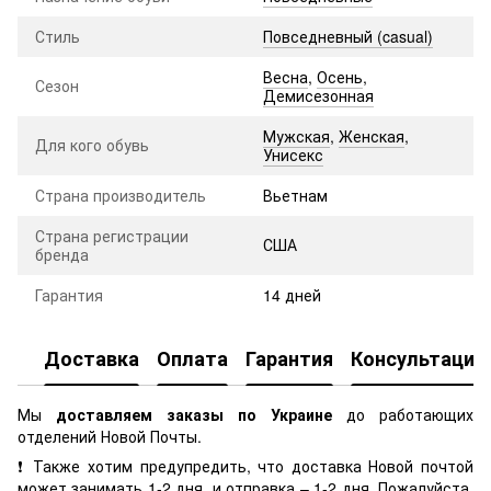
Стиль
Повседневный (casual)
Весна
,
Осень
,
Сезон
Демисезонная
Мужская
,
Женская
,
Для кого обувь
Унисекс
Страна производитель
Вьетнам
Страна регистрации
США
бренда
Гарантия
14 дней
Доставка
Оплата
Гарантия
Консультация
Мы
доставляем заказы по Украине
до работающих
отделений Новой Почты.
❗ Также хотим предупредить, что доставка Новой почтой
может занимать 1-2 дня, и отправка – 1-2 дня. Пожалуйста,