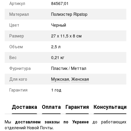
Артикул
84567;01
Материал
Полиэстер Ripstop
Цвет
Черный
Размер
27 x 11,5 x 8 см
Объем
2,5 л
Вес
0,21 кг
Фурнитура
Пластик / Меттал
Для кого
Мужская
,
Женская
Гарантия
1 год
Доставка
Оплата
Гарантия
Консультация
Мы
доставляем заказы по Украине
до работающих
отделений Новой Почты.