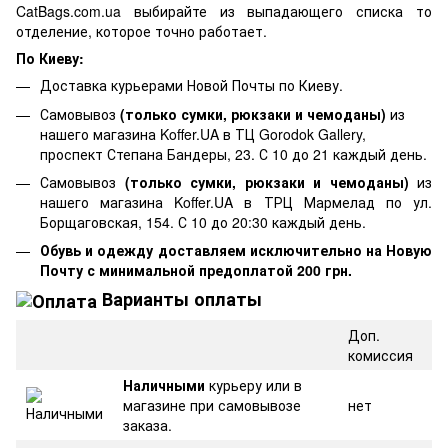
CatBags.com.ua выбирайте из выпадающего списка то
отделение, которое точно работает.
По Киеву:
Доставка курьерами Новой Почты по Киеву.
Самовывоз
(только сумки, рюкзаки и чемоданы)
из
нашего магазина Koffer.UA в ТЦ Gorodok Gallery,
проспект Степана Бандеры, 23. С 10 до 21 каждый день.
Самовывоз
(только сумки, рюкзаки и чемоданы)
из
нашего магазина Koffer.UA в ТРЦ Мармелад по ул.
Борщаговская, 154. С 10 до 20:30 каждый день.
Обувь и одежду доставляем исключительно на Новую
Почту с минимальной предоплатой 200 грн.
Варианты оплаты
Доп.
комиссия
Наличными
курьеру или в
магазине при самовывозе
нет
заказа.