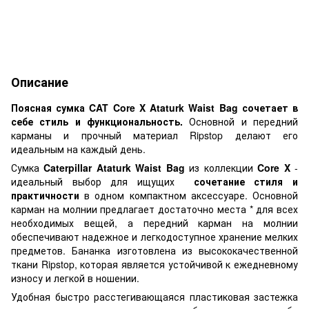
Описание
Поясная сумка CAT Core X Ataturk Waist Bag сочетает в
себе стиль и функциональность.
Основной и передний
карманы и прочный материал Ripstop делают его
идеальным на каждый день.
Сумка
Caterpillar Ataturk Waist Bag
из коллекции
Core X
-
идеальный выбор для ищущих
сочетание стиля и
практичности
в одном компактном аксессуаре. Основной
карман на молнии предлагает достаточно места * для всех
необходимых вещей, а передний карман на молнии
обеспечивают надежное и легкодоступное хранение мелких
предметов. Бананка изготовлена ​​из высококачественной
ткани Ripstop, которая является устойчивой к ежедневному
износу и легкой в ​​ношении.
Удобная быстро расстегивающаяся пластиковая застежка