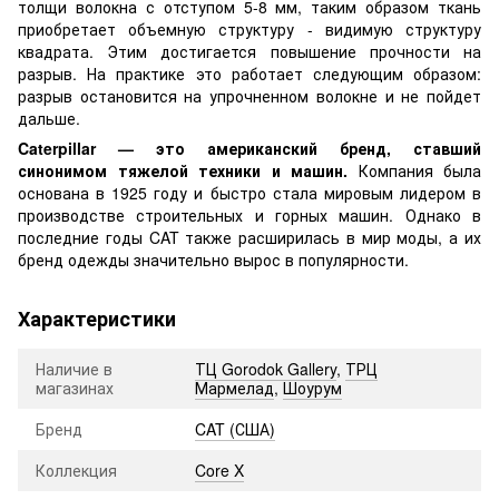
толщи волокна с отступом 5-8 мм, таким образом ткань
приобретает объемную структуру - видимую структуру
квадрата. Этим достигается повышение прочности на
разрыв. На практике это работает следующим образом:
разрыв остановится на упрочненном волокне и не пойдет
дальше.
Caterpillar — это американский бренд, ставший
синонимом тяжелой техники и машин.
Компания была
основана в 1925 году и быстро стала мировым лидером в
производстве строительных и горных машин. Однако в
последние годы CAT также расширилась в мир моды, а их
бренд одежды значительно вырос в популярности.
Характеристики
Наличие в
ТЦ Gorodok Gallery
,
ТРЦ
магазинах
Мармелад
,
Шоурум
Бренд
CAT (США)
Коллекция
Core X