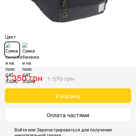
Цвет
1 350 грн
1 570 грн
В корзину
Оплата частями
Войти
или
Зарегистрироваться
для получения
%
накопительной скидки