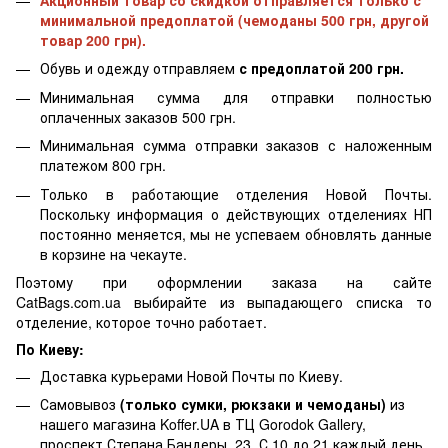
минимальной предоплатой (чемоданы 500 грн, другой
товар 200 грн).
Обувь и одежду отправляем
с предоплатой 200 грн.
Минимальная сумма для отправки полностью
оплаченных заказов 500 грн.
Минимальная сумма отправки заказов с наложенным
платежом 800 грн.
Только в работающие отделения Новой Почты.
Поскольку информация о действующих отделениях НП
постоянно меняется, мы не успеваем обновлять данные
в корзине на чекауте.
Поэтому при оформлении заказа на сайте
CatBags.com.ua выбирайте из выпадающего списка то
отделение, которое точно работает.
По Киеву:
Доставка курьерами Новой Почты по Киеву.
Самовывоз
(только сумки, рюкзаки и чемоданы)
из
нашего магазина Koffer.UA в ТЦ Gorodok Gallery,
проспект Степана Бандеры, 23. С 10 до 21 каждый день.