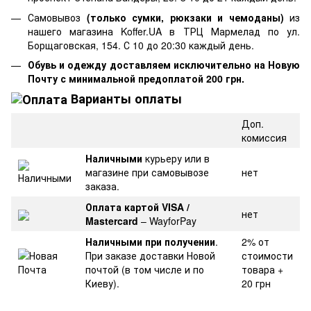
Самовывоз
(только сумки, рюкзаки и чемоданы)
из
нашего магазина Koffer.UA в ТРЦ Мармелад по ул.
Борщаговская, 154. С 10 до 20:30 каждый день.
Обувь и одежду доставляем исключительно на Новую
Почту с минимальной предоплатой 200 грн.
Варианты оплаты
Доп.
комиссия
Наличными
курьеру или в
магазине при самовывозе
нет
заказа.
Оплата картой VISA /
нет
Mastercard
– WayforPay
Наличными при получении
.
2% от
При заказе доставки Новой
стоимости
почтой (в том числе и по
товара +
Киеву).
20 грн