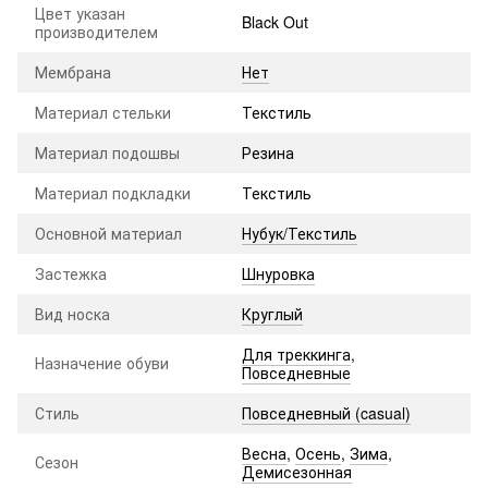
Цвет указан
Black Out
производителем
Мембрана
Нет
Материал стельки
Текстиль
Материал подошвы
Резина
Материал подкладки
Текстиль
Основной материал
Нубук/Текстиль
Застежка
Шнуровка
Вид носка
Круглый
Для треккинга
,
Назначение обуви
Повседневные
Стиль
Повседневный (casual)
Весна
,
Осень
,
Зима
,
Сезон
Демисезонная