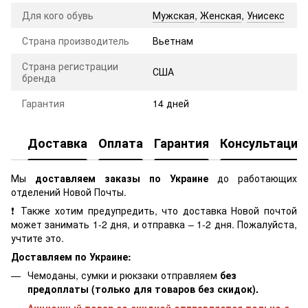
Для кого обувь
Мужская
,
Женская
,
Унисекс
Страна производитель
Вьетнам
Страна регистрации
США
бренда
Гарантия
14 дней
Доставка
Оплата
Гарантия
Консультация
Мы
доставляем заказы по Украине
до работающих
отделений Новой Почты.
❗ Также хотим предупредить, что доставка Новой почтой
может занимать 1-2 дня, и отправка – 1-2 дня. Пожалуйста,
учтите это.
Доставляем по Украине:
Чемоданы, сумки и рюкзаки отправляем
без
предоплаты (только для товаров без скидок).
Акционный товар со скидкой отправляется только с