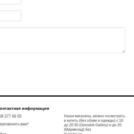
онтактная информация
68 277 66 55
Наши магазины, можно посмотреть
и купить (без обуви и одежды) с 10
ерезвонить вам?
до 20:30 (Gorodok Gallery) и до 20
(Мармелад) без