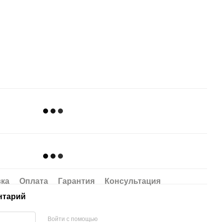
вка
Оплата
Гарантия
Консультация
нтарий
Войти с помощью