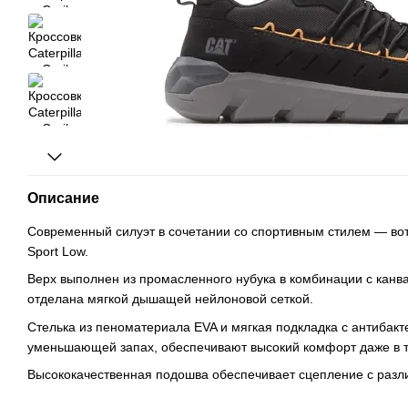
Описание
Современный силуэт в сочетании со спортивным стилем — вот 
Sport Low.
Верх выполнен из промасленного нубука в комбинации с канва
отделана мягкой дышащей нейлоновой сеткой.
Стелька из пеноматериала EVA и мягкая подкладка с антибак
уменьшающей запах, обеспечивают высокий комфорт даже в 
Высококачественная подошва обеспечивает сцепление с разл