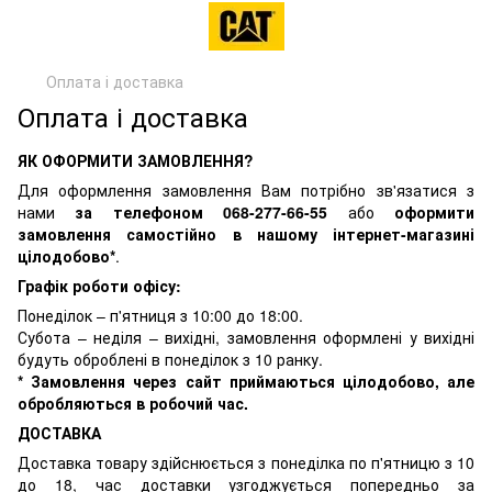
Оплата і доставка
Оплата і доставка
ЯК ОФОРМИТИ ЗАМОВЛЕННЯ?
Для оформлення замовлення Вам потрібно зв'язатися з
нами
за телефоном 068-277-66-55
або
оформити
замовлення самостійно в нашому інтернет-магазині
цілодобово*
.
Графік роботи офісу:
Понеділок – п'ятниця з 10:00 до 18:00.
Субота – неділя – вихідні, замовлення оформлені у вихідні
будуть оброблені в понеділок з 10 ранку.
* Замовлення через сайт приймаються цілодобово, але
обробляються в робочий час.
ДОСТАВКА
Доставка товару здійснюється з понеділка по п'ятницю з 10
до 18, час доставки узгоджується попередньо за