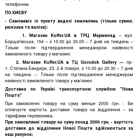
телефоном.
ПО КИЄВУ
- Самовивіз із пункту видачі замовлень (тільки сумки,
рюкзаки та валізи):
1. Магазин Koffer.UA в ТРЦ Мармелад
– вул.
Борщагівська, 154 – з 10.00 до 20.00 – 7 днів на тиждень –
Тільки після підтвердження менеджером наявності
замовленого товару у магазині.
2. Магазин Koffer.UA в ТЦ Gorodok Gallery —
пр-
т.
Степана Бандери, 23. 2-й поверх. з 10.00 до 20.30 – 7 днів
на тиждень – Тільки після підтвердження менеджером
наявності замовленого товару у магазині.
Доставка по Україні транспортною службою "Нова
Пошта"
При замовленні товару на суму менше 2000 грн. - Ви
оплачуєте вартість доставки товару на відділення – за
тарифами перевізника.
При замовленні товару на суму понад 2000 грн. - вартість
доставки до відділення Нової Пошти здійснюється за
наш рахунок;