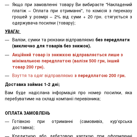
Якщо при замовленні товару Ви вибираєте "Накладений
платіж – Оплата при отриманні", то комісія з переказу
грошей у розмірі – 2% від суми + 20 грн. стягується з
одержувача посилки (товару);
УВАГА!
Валізи, сумки та рюкзаки відправляємо
без передплати
(виключно для товарів без знижок).
Акційний товар із знижкою відправляється лише з
мінімальною передплатою (валізи 500 грн, інший
товар 200 грн).
Взуття та одяг відправляємо
з передплатою 200 грн.
Доставка займає 1-2 дні;
Вам буде надіслана інформація про номер посилки, яка
перебуватиме на складі компанії перевізника;
ОПЛАТА ЗАМОВЛЕНЬ
Готівкою при отриманні (самовивіз, кур'єрська
доставка);
Кредитною або дебетовою карткою при оформленні