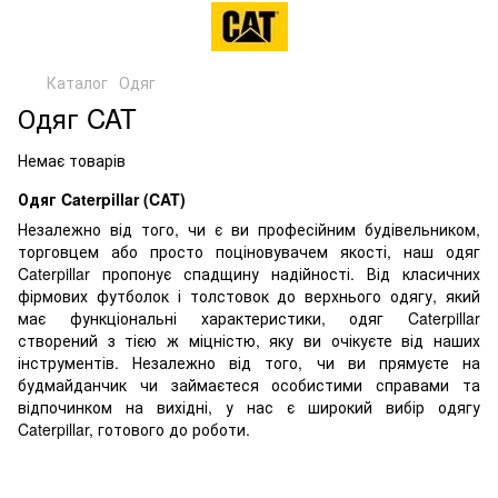
Каталог
Одяг
Одяг CAT
Немає товарів
Одяг Caterpillar (CAT)
Незалежно від того, чи є ви професійним будівельником,
торговцем або просто поціновувачем якості, наш одяг
Caterpillar пропонує спадщину надійності. Від класичних
фірмових футболок і толстовок до верхнього одягу, який
має функціональні характеристики, одяг Caterpillar
створений з тією ж міцністю, яку ви очікуєте від наших
інструментів. Незалежно від того, чи ви прямуєте на
будмайданчик чи займаєтеся особистими справами та
відпочинком на вихідні, у нас є широкий вибір одягу
Caterpillar, готового до роботи.