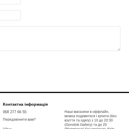
Контактна інформація
068 277 66 55
Наші магазини в оффлайн,
можна подивитися і купити (без
Передзвонити вам?
взуття та одягу) з 10 до 20:30
(Gorodok Gallery) та до 20