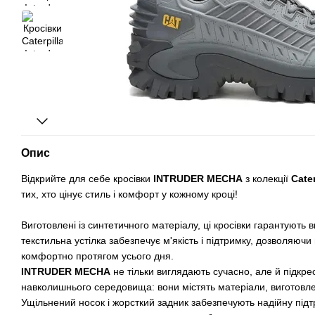
Опис
Відкрийте для себе кросівки
INTRUDER MECHA
з колекції
Cater
тих, хто цінує стиль і комфорт у кожному кроці!
Виготовлені із синтетичного матеріалу, ці кросівки гарантують в
текстильна устілка забезпечує м'якість і підтримку, дозволяюч
комфортно протягом усього дня.
INTRUDER MECHA
не тільки виглядають сучасно, але й підкр
навколишнього середовища: вони містять матеріали, виготовле
Ущільнений носок і жорсткий задник забезпечують надійну підт