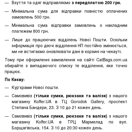
Взуття та одяг відправляємо
з передплатою 200 грн.
Мінімальна сума для відправки повністю оплачених
замовлень 500 грн.
Мінімальна сума відправки замовлень з накладним
платежем 800 грн.
Лише до працюючих відділень Нової Пошти. Оскільки
інформація про діючі відділення НП постійно змінюється,
ми не встигаємо оновлювати дані в корзині на чекауті.
Тому при оформленні замовлення на сайті CatBags.com.ua
обирайте з випадаючого списку те відділення, яке точно
працює.
По Києву:
Кур'єрами Нової пошти.
Самовивіз
(тільки сумки, рюкзаки та валізи)
з нашого
магазину Koffer.UA в ТЦ Gorodok Gallery, проспект
Степана Бандери, 23. З 10 до 21 кожен день.
Самовивіз
(тільки сумки, рюкзаки та валізи)
з нашого
магазину Koffer.UA в ТРЦ Мармелад по вул.
Борщагівська, 154. З 10 до 20:30 кожен день.