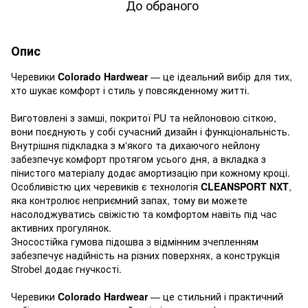
До обраного
Опис
Черевики
Colorado Hardwear
— це ідеальний вибір для тих,
хто шукає комфорт і стиль у повсякденному житті.
Виготовлені з замші, покритої PU та нейлоновою сіткою,
вони поєднують у собі сучасний дизайн і функціональність.
Внутрішня підкладка з м'якого та дихаючого нейлону
забезпечує комфорт протягом усього дня, а вкладка з
пінистого матеріалу додає амортизацію при кожному кроці.
Особливістю цих черевиків є технологія
CLEANSPORT NXT
,
яка контролює неприємний запах, тому ви можете
насолоджуватись свіжістю та комфортом навіть під час
активних прогулянок.
Зносостійка гумова підошва з відмінним зчепленням
забезпечує надійність на різних поверхнях, а конструкція
Strobel додає гнучкості.
Черевики
Colorado Hardwear
— це стильний і практичний