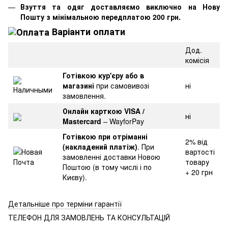
Взуття та одяг доставляємо виключно на Нову
Пошту з мінімальною передплатою 200 грн.
Варіанти оплати
Дод.
комісія
Готівкою кур'єру або в
магазині
при самовивозі
ні
замовлення.
Онлайн карткою VISA /
ні
Mastercard
– WayforPay
Готівкою при отріманні
2% від
(накладений платіж)
. При
вартості
замовленні доставки Новою
товару
Поштою (в тому числі і по
+ 20 грн
Києву).
Детальніше про терміни гарантії
ТЕЛЕФОН ДЛЯ ЗАМОВЛЕНЬ ТА КОНСУЛЬТАЦІЙ