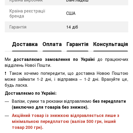
Країна реєстрації
США
бренда
Гарантія
14 діб
Доставка
Оплата
Гарантія
Консультація
Ми
доставляємо замовлення по Україні
до працюючих
відділень Нової Пошти.
❗ Також хочемо попередити, що доставка Новою Поштою
може займати 1-2 дні, і відправка – 1-2 дні. Врахуйте це,
будь ласка.
Доставляємо по Україні:
Валізи, сумки та рюкзаки відправляємо
без передплати
(виключно для товарів без знижок).
Акційний товар із знижкою відправляється лише з
мінімальною передплатою (валізи 500 грн, інший
товар 200 грн).