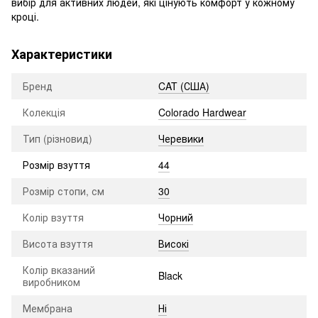
вибір для активних людей, які цінують комфорт у кожному
кроці.
Характеристики
Бренд
CAT (США)
Колекція
Colorado Hardwear
Тип (різновид)
Черевики
Розмір взуття
44
Розмір стопи, см
30
Колір взуття
Чорний
Висота взуття
Високі
Колір вказаний
Black
виробником
Мембрана
Ні