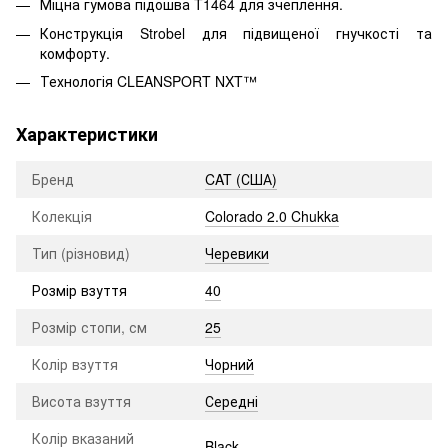
Міцна гумова підошва T1464 для зчеплення.
Конструкція Strobel для підвищеної гнучкості та
комфорту.
Технологія CLEANSPORT NXT™
Характеристики
Бренд
CAT (США)
Колекція
Colorado 2.0 Chukka
Тип (різновид)
Черевики
Розмір взуття
40
Розмір стопи, см
25
Колір взуття
Чорний
Висота взуття
Середні
Колір вказаний
Black