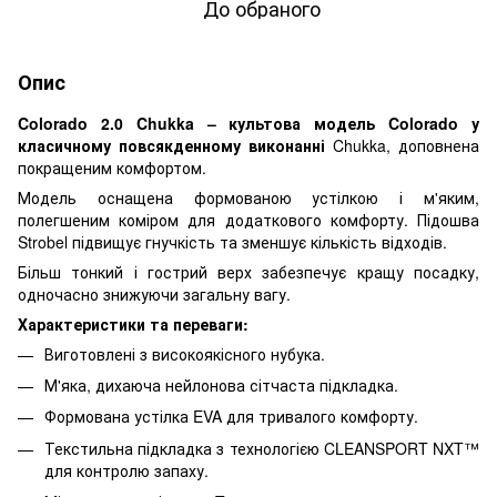
До обраного
Опис
Colorado 2.0 Chukka – культова модель Colorado у
класичному повсякденному виконанні
Chukka, доповнена
покращеним комфортом.
Модель оснащена формованою устілкою і м'яким,
полегшеним коміром для додаткового комфорту. Підошва
Strobel підвищує гнучкість та зменшує кількість відходів.
Більш тонкий і гострий верх забезпечує кращу посадку,
одночасно знижуючи загальну вагу.
Характеристики та переваги:
Виготовлені з високоякісного нубука.
М'яка, дихаюча нейлонова сітчаста підкладка.
Формована устілка EVA для тривалого комфорту.
Текстильна підкладка з технологією CLEANSPORT NXT™
для контролю запаху.