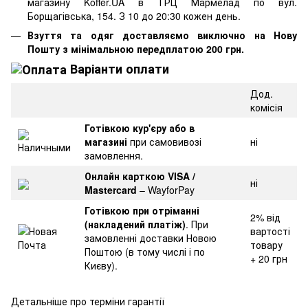
магазину Koffer.UA в ТРЦ Мармелад по вул.
Борщагівська, 154. З 10 до 20:30 кожен день.
Взуття та одяг доставляємо виключно на Нову
Пошту з мінімальною передплатою 200 грн.
Варіанти оплати
Дод.
комісія
Готівкою кур'єру або в
магазині
при самовивозі
ні
замовлення.
Онлайн карткою VISA /
ні
Mastercard
– WayforPay
Готівкою при отріманні
2% від
(накладений платіж)
. При
вартості
замовленні доставки Новою
товару
Поштою (в тому числі і по
+ 20 грн
Києву).
Детальніше про терміни гарантії