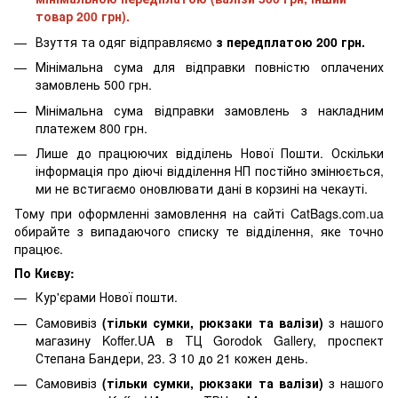
товар 200 грн).
Взуття та одяг відправляємо
з передплатою 200 грн.
Мінімальна сума для відправки повністю оплачених
замовлень 500 грн.
Мінімальна сума відправки замовлень з накладним
платежем 800 грн.
Лише до працюючих відділень Нової Пошти. Оскільки
інформація про діючі відділення НП постійно змінюється,
ми не встигаємо оновлювати дані в корзині на чекауті.
Тому при оформленні замовлення на сайті CatBags.com.ua
обирайте з випадаючого списку те відділення, яке точно
працює.
По Києву:
Кур'єрами Нової пошти.
Самовивіз
(тільки сумки, рюкзаки та валізи)
з нашого
магазину Koffer.UA в ТЦ Gorodok Gallery, проспект
Степана Бандери, 23. З 10 до 21 кожен день.
Самовивіз
(тільки сумки, рюкзаки та валізи)
з нашого