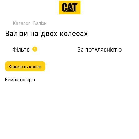
Каталог
Валізи
Валізи на двох колесах
Фільтр
За популярністю
1
Кількість колес
Немає товарів