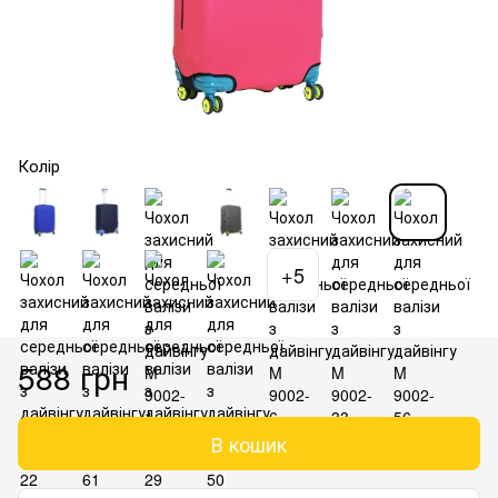
Колір
+5
588 грн
В кошик