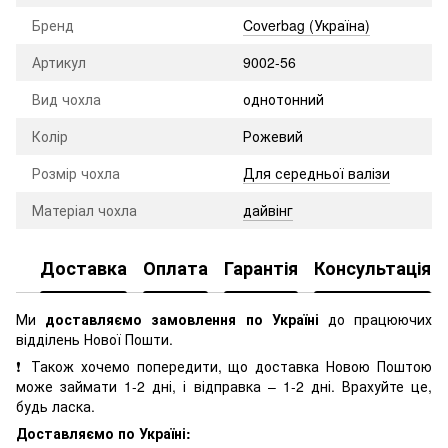
Бренд
Coverbag (Україна)
Артикул
9002-56
Вид чохла
однотонний
Колір
Рожевий
Розмір чохла
Для середньої валізи
Матеріал чохла
дайвінг
Доставка
Оплата
Гарантія
Консультація
Ми
доставляємо замовлення по Україні
до працюючих
відділень Нової Пошти.
❗ Також хочемо попередити, що доставка Новою Поштою
може займати 1-2 дні, і відправка – 1-2 дні. Врахуйте це,
будь ласка.
Доставляємо по Україні: