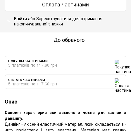
Оплата частинами
Ввійти
або
Зареєструватися
для отримання
%
накопичувальної знижки
До обраного
ПОКУПКА ЧАСТИНАМИ
5 платежів по 117.60 грн
ОПЛАТА ЧАСТИНАМИ
5 платежів по 117.60 грн
Опис
Основні характеристики захисного чохла для валізи з
дайвінгу.
Дайвінг - якісний еластичний матеріал, який складається з -
90% поліестеру і 10% еластану. Матеріал має гладку