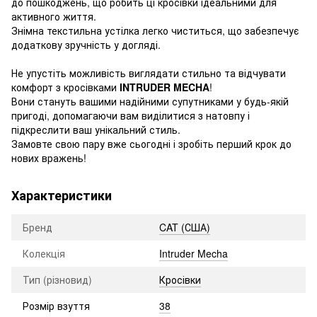
до пошкоджень, що робить ці кросівки ідеальними для
активного життя.
Знімна текстильна устілка легко чиститься, що забезпечує
додаткову зручність у догляді.
Не упустіть можливість виглядати стильно та відчувати
комфорт з кросівками
INTRUDER MECHA
!
Вони стануть вашими надійними супутниками у будь-якій
пригоді, допомагаючи вам виділитися з натовпу і
підкреслити ваш унікальний стиль.
Замовте свою пару вже сьогодні і зробіть перший крок до
нових вражень!
Характеристики
Бренд
CAT (США)
Колекція
Intruder Mecha
Тип (різновид)
Кросівки
Розмір взуття
38