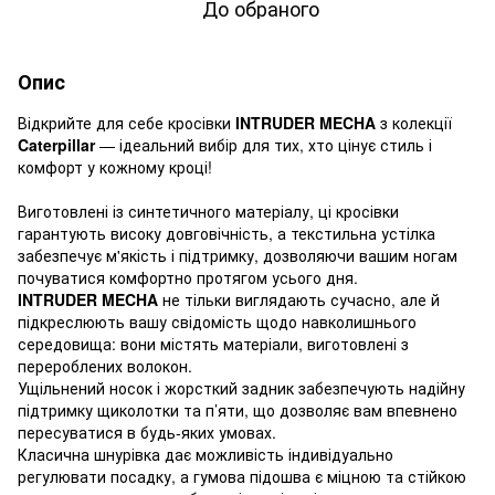
До обраного
Опис
Відкрийте для себе кросівки
INTRUDER MECHA
з колекції
Caterpillar
— ідеальний вибір для тих, хто цінує стиль і
комфорт у кожному кроці!
Виготовлені із синтетичного матеріалу, ці кросівки
гарантують високу довговічність, а текстильна устілка
забезпечує м'якість і підтримку, дозволяючи вашим ногам
почуватися комфортно протягом усього дня.
INTRUDER MECHA
не тільки виглядають сучасно, але й
підкреслюють вашу свідомість щодо навколишнього
середовища: вони містять матеріали, виготовлені з
перероблених волокон.
Ущільнений носок і жорсткий задник забезпечують надійну
підтримку щиколотки та п’яти, що дозволяє вам впевнено
пересуватися в будь-яких умовах.
Класична шнурівка дає можливість індивідуально
регулювати посадку, а гумова підошва є міцною та стійкою