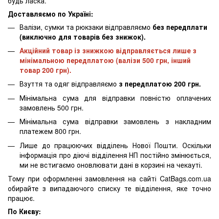
будь ласка.
Доставляємо по Україні:
Валізи, сумки та рюкзаки відправляємо
без передплати
(виключно для товарів без знижок).
Акційний товар із знижкою відправляється лише з
мінімальною передплатою (валізи 500 грн, інший
товар 200 грн).
Взуття та одяг відправляємо
з передплатою 200 грн.
Мінімальна сума для відправки повністю оплачених
замовлень 500 грн.
Мінімальна сума відправки замовлень з накладним
платежем 800 грн.
Лише до працюючих відділень Нової Пошти. Оскільки
інформація про діючі відділення НП постійно змінюється,
ми не встигаємо оновлювати дані в корзині на чекауті.
Тому при оформленні замовлення на сайті CatBags.com.ua
обирайте з випадаючого списку те відділення, яке точно
працює.
По Києву: