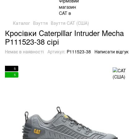
Каталог
Взуття
Взуття CAT (США)
Кросівки Caterpillar Intruder Mecha
P111523-38 сірі
Немає в наявності
Артикул:
P111523-38
Написати відгук
5
5